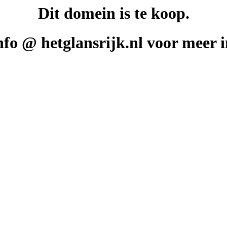
Dit domein is te koop.
nfo @ hetglansrijk.nl voor meer 